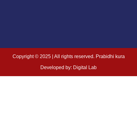
Copyright © 2025 | All rights reserved. Prabidhi kura
Developed by: Digital Lab