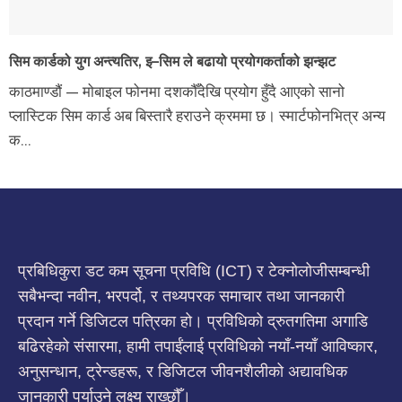
सिम कार्डको युग अन्त्यतिर, इ–सिम ले बढायो प्रयोगकर्ताको झन्झट
काठमाण्डौं — मोबाइल फोनमा दशकौँदेखि प्रयोग हुँदै आएको सानो
प्लास्टिक सिम कार्ड अब बिस्तारै हराउने क्रममा छ। स्मार्टफोनभित्र अन्य
क...
प्रबिधिकुरा डट कम सूचना प्रविधि (ICT) र टेक्नोलोजीसम्बन्धी
सबैभन्दा नवीन, भरपर्दो, र तथ्यपरक समाचार तथा जानकारी
प्रदान गर्ने डिजिटल पत्रिका हो। प्रविधिको द्रुतगतिमा अगाडि
बढिरहेको संसारमा, हामी तपाईंलाई प्रविधिको नयाँ-नयाँ आविष्कार,
अनुसन्धान, ट्रेन्डहरू, र डिजिटल जीवनशैलीको अद्यावधिक
जानकारी पुर्याउने लक्ष्य राख्छौँ।