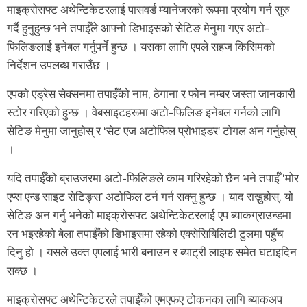
माइक्रोसफ्ट अथेन्टिकेटरलाई पासवर्ड म्यानेजरको रूपमा प्रयोग गर्न सुरु
गर्दै हुनुहुन्छ भने तपाईँले आफ्नो डिभाइसको सेटिङ मेनुमा गएर अटो-
फिलिङलाई इनेबल गर्नुपर्ने हुन्छ । यसका लागि एपले सहज किसिमको
निर्देशन उपलब्ध गराउँछ ।
एपको एड्रेस सेक्सनमा तपाईँको नाम, ठेगाना र फोन नम्बर जस्ता जानकारी
स्टोर गरिएको हुन्छ । वेबसाइटहरूमा अटो-फिलिङ इनेबल गर्नको लागि
सेटिङ मेनुमा जानुहोस् र ‘सेट एज अटोफिल प्रोभाइडर’ टोगल अन गर्नुहोस्
।
यदि तपाईँको ब्राउजरमा अटो-फिलिङले काम गरिरहेको छैन भने तपाईँ ‘मोर
एप्स एन्ड साइट सेटिङ्स’ अटोफिल टर्न गर्न सक्नु हुन्छ । याद राख्नुहोस्, यो
सेटिङ अन गर्नु भनेको माइक्रोसफ्ट अथेन्टिकेटरलाई एप ब्याकग्राउन्डमा
रन भइरहेको बेला तपाईँको डिभाइसमा रहेको एक्सेसिबिलिटी टुलमा पहुँच
दिनु हो । यसले उक्त एपलाई भारी बनाउन र ब्याट्री लाइफ समेत घटाइदिन
सक्छ ।
माइक्रोसफ्ट अथेन्टिकेटरले तपाईँको एमएफए टोकनका लागि ब्याकअप