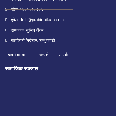
फोन: ९७०२०२०२०५
इमेल : Info@prabidhikura.com
सम्पादकः सुजिन गौतम
कार्यकारी निर्देशकः शम्भुु पहाडी
हाम्रो बारेमा
सम्पर्क
सम्पर्क
सामाजिक सञ्जाल