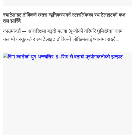
स्याटेलाइट ठोक्किने खतरा न्यूनिकरणगर्न स्टारलिंकका स्याटेलाइटको कक्ष
तल झारिँदै
काठमाण्डौं — अन्तरिक्षमा बढ्दो मलबा (पृथ्वीको वरिपरि घुमिरहेका काम
नलाग्ने वस्तुहरू) र स्याटेलाइट ठोक्किने जोखिमलाई ध्यानमा राख्दै...