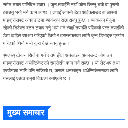
समेत तयार पारिदिन सक्छ । जुन तपाईँले नयाँ फोन किन्नु भयो वा पुरानो
हराउनु भयो भने काम लाग्छ । तपाईँ आफ्नो डेटा आईक्लाउड वा आफ्नो
माइक्रोसफ्ट अकाउन्टमा ब्याकअप राख्न सक्नु हुन्छ । ब्याकअप मेनुमा
रहेको डिटेल्स बटन ट्याप गर्नु भयो भने त्यहाँ तपाईँले पछिल्लो पल्ट तपाईँको
डेटा कहिले ब्याअप गरिएको थियो र ट्रान्सफरका लागि कुन डिभाइस प्रयोग
गरिएको थियो भन्ने कुरा देख्न सक्नु हुन्छ ।
एमएफए टोकन सिर्जना गर्न र तपाईँका अनलाइन अकाउन्ट जोगाउन
माइक्रोसफ्ट अथेन्टिकेटरले राम्रोसँग काम गर्न सक्छ । यो सेटअप तथा
प्रयोगका लागि पनि सजिलो छ, जसले अनलाइन अथेन्टिकेसनका लागि
यसलाई एउटा राम्रो विकल्प बनाएको छ ।
मुख्य समाचार