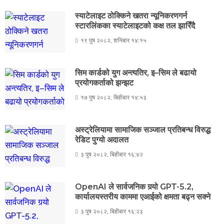
स्याटेलाइट ठोक्किने खतरा न्यूनिकरणगर्न
स्टारलिंकका स्याटेलाइटको कक्ष तल झारिँदै
१९ पुष २०८२, शनिबार १४:१५
सिम कार्डको युग अन्त्यतिर, इ–सिम ले बढायो
प्रयोगकर्ताको झन्झट
१७ पुष २०८२, बिहीबार १४:५३
अस्ट्रेलियामा सामाजिक सञ्जाल प्रतिबन्ध विरुद्ध
रेडिट पुग्यो अदालत
३ पुष २०८२, बिहीबार १६:४२
OpenAI ले सार्वजनिक गर्‍यो GPT-5.2,
कार्यालयस्तरीय काममा एआईको क्षमता बढ्न सक्ने
३ पुष २०८२, बिहीबार १६:२३