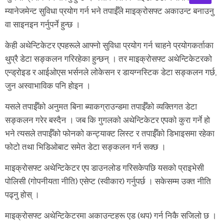
म्यानेजमेन्ट सुविधा प्रयोग गर्न भने तपाईँले माइक्रोसफ्ट अकाउन्ट बनाउनु
वा साइनइन गर्नुपर्ने हुन्छ ।
केही अथेन्टिकेटर एपहरूले आफ्नो सुविधा प्रयोग गर्न चाहने प्रयोगकर्ताका
थुप्रै डेटा सङ्कलन गरिरहेका हुन्छन् । तर माइक्रोसफ्ट अथेन्टिकेटरको
एन्ड्रोइड र आईओएस भर्सनले लोकेसन र डायग्नस्टिक डेटा सङ्कलन गर्छ,
जुन अस्वाभाविक पनि होइन ।
यसले तपाईँको अनुमत बिना ब्याकग्राउन्डमा तपाईँको व्यक्तिगत डेटा
सङ्कलन गरेर बस्दैन । जब कि गुगलको अथेन्टिकेटर एपको कुरा गर्ने हो
भने त्यसले तपाईँको फोनको कन्ट्याक्ट लिस्ट र तपाईँको डिभाइसमा रहेका
फोटो तथा भिडिओबाट समेत डेटा सङ्कलन गर्न सक्छ ।
माइक्रोसफ्ट अथेन्टिकेटर एप डाउनलोड गरिसकेपछि यसको प्राइभेसी
पोलिसी (गोपनीयता नीति) एसेप्ट (स्वीकार) गर्नुपर्छ । सकेसम्म उक्त नीति
पढ्नु होस् ।
माइक्रोसफ्ट अथेन्टिकेटरमा अकाउन्टहरू एड (थप) गर्न निकै सजिलो छ ।