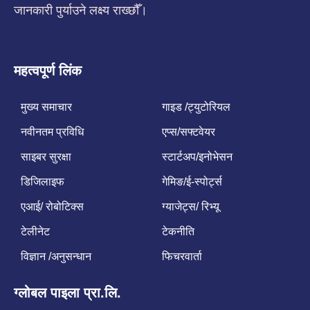
जानकारी पुर्याउने लक्ष्य राख्छौँ।
महत्वपूर्ण लिंक
मुख्य समाचार
गाइड /ट्युटोरियल
नवीनतम प्रविधि
एप्स/सफ्टवेयर
साइबर सुरक्षा
स्टार्टअप/इनोभेसन
डिजिलाइफ
गेमिङ/ई-स्पोर्ट्स
एआई/ रोबोटिक्स
ग्याजेट्स/ रिभ्यू
टेलीनेट
टेकनीति
विज्ञान /अनुसन्धान
फिचरवार्ता
ग्लोबल पाइला प्रा.लि.