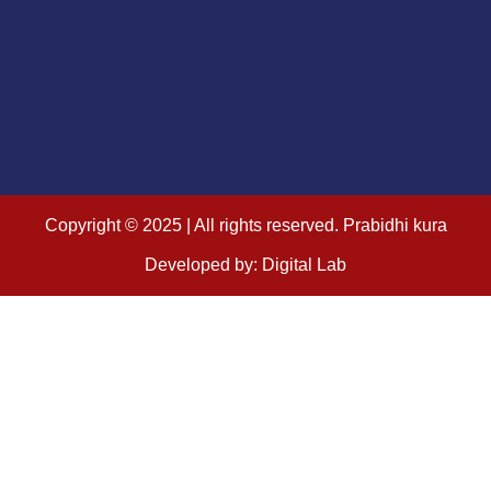
Copyright © 2025 | All rights reserved. Prabidhi kura
Developed by: Digital Lab