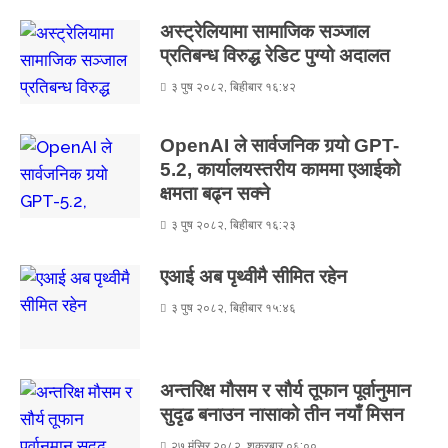
अस्ट्रेलियामा सामाजिक सञ्जाल
प्रतिबन्ध विरुद्ध रेडिट पुग्यो अदालत
३ पुष २०८२, बिहीबार १६:४२
OpenAI ले सार्वजनिक गर्‍यो GPT-
5.2, कार्यालयस्तरीय काममा एआईको
क्षमता बढ्न सक्ने
३ पुष २०८२, बिहीबार १६:२३
एआई अब पृथ्वीमै सीमित रहेन
३ पुष २०८२, बिहीबार १५:४६
अन्तरिक्ष मौसम र सौर्य तूफान पूर्वानुमान
सुदृढ बनाउन नासाको तीन नयाँ मिसन
२७ मंसिर २०८२, शुक्रबार ०६:००