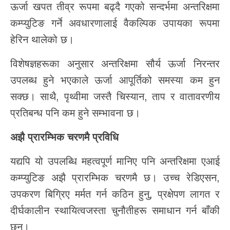
ऊर्जा खपत तीव्र रूपमा बढ्दै गएको सन्दर्भमा अन्तरिक्षमा
कम्प्युटिङ गर्ने अवधारणालाई वैकल्पिक उपायका रूपमा
हेरिन थालेको छ।
विशेषज्ञहरूका अनुसार अन्तरिक्षमा सौर्य ऊर्जा निरन्तर
उपलब्ध हुने भएकाले ऊर्जा आपूर्तिको समस्या कम हुन
सक्छ। साथै, पृथ्वीमा जस्तै चिस्यान, ताप र वातावरणीय
प्रतिबन्ध पनि कम हुने सम्भावना छ।
अझै
प्रारम्भिक
चरणमै
प्रविधि
यद्यपि यो उपलब्धि महत्वपूर्ण मानिए पनि अन्तरिक्षमा एआई
कम्प्युटिङ अझै प्रारम्भिक चरणमै छ। उच्च रेडिएसन,
उपकरण बिग्रिए मर्मत गर्न कठिन हुनु, प्रक्षेपण लागत र
दीर्घकालीन स्थायित्वजस्ता चुनौतीहरू समाधान गर्न बाँकी
छन्।