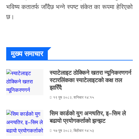
भविष्य कतातर्फ जाँदैछ भन्ने स्पष्ट संकेत का रूपमा हेरिएको
छ।
मुख्य समाचार
स्याटेलाइट ठोक्किने खतरा न्यूनिकरणगर्न
स्टारलिंकका स्याटेलाइटको कक्ष तल
झारिँदै
१९ पुष २०८२, शनिबार १४:१५
सिम कार्डको युग अन्त्यतिर, इ–सिम ले
बढायो प्रयोगकर्ताको झन्झट
१७ पुष २०८२, बिहीबार १४:५३