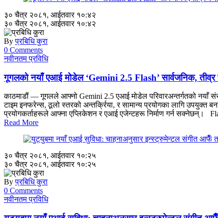
३० चैत्र २०८१, आईतवार १०:४२
३० चैत्र २०८१, आईतवार १०:४२
By
प्रबिधि कुरा
0 Comments
नवीनतम प्रविधि
गूगलको नयाँ एआई मोडेल ‘Gemini 2.5 Flash’ सार्वजनिक, तीव्र र 
काठमाडौं — गूगलले आफ्नो Gemini 2.5 एआई मोडेल परिवारअन्तर्गतको नयाँ सं
टाइम इनफरेन्स, ठूलो स्तरको अन्तर्क्रिया, र सामान्य प्रयोगका लागि उपयुक्त
प्रयोगकर्ताहरूले आफ्ना एप्लिकेशन र एआई एजेन्टहरू निर्माण गर्न सक्नेछन्।
Read More
३० चैत्र २०८१, आईतवार १०:२५
३० चैत्र २०८१, आईतवार १०:२५
By
प्रबिधि कुरा
0 Comments
नवीनतम प्रविधि