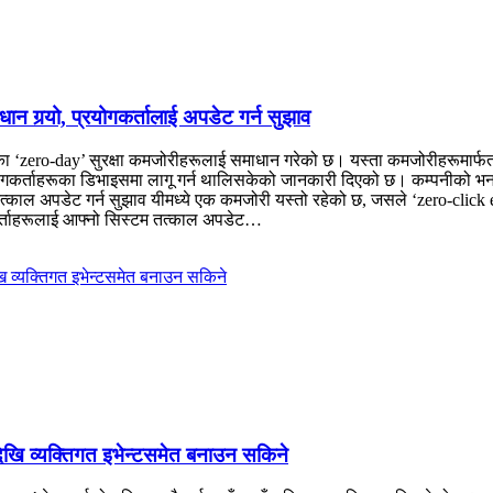
ान गर्‍यो, प्रयोगकर्तालाई अपडेट गर्न सुझाव
ा ‘zero-day’ सुरक्षा कमजोरीहरूलाई समाधान गरेको छ। यस्ता कमजोरीहरूमार्फत प्
योगकर्ताहरूका डिभाइसमा लागू गर्न थालिसकेको जानकारी दिएको छ। कम्पनीको भन
्काल अपडेट गर्न सुझाव यीमध्ये एक कमजोरी यस्तो रहेको छ, जसले ‘zero-click ex
र्ताहरूलाई आफ्नो सिस्टम तत्काल अपडेट…
ेखि व्यक्तिगत इभेन्टसमेत बनाउन सकिने