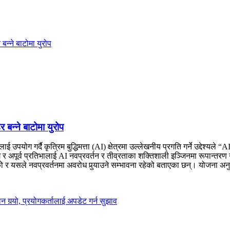
डर बन्ने बाटोमा युरोप
उपयोग गर्दै कृत्रिम बुद्धिमत्ता (AI) क्षेत्रमा उल्लेखनीय प्रगति गर्ने उद्देश्यल
 र अपूर्व प्रतिभालाई AI नवप्रवर्तन र तीव्रताका शक्तिशाली इञ्जिनमा रूपान्तर
सले नवप्रवर्तनमा अवरोध पुर्‍याउने सम्भावना रहेको बताएका छन्। योजना अनुसार, “