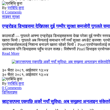
By
प्रबिधि कुरा
0 Comments
साइबर सुरक्षा
एन्ड्रोइड डिभाइसमा देखिएका दुई गम्भीर सुरक्षा कमजोरी गूगलले समाध
काठमाडौं — गूगलले आफ्ना एन्ड्रोइड डिभाइसहरूमा देखा परेका दुई गम्भीर स्तरक
खतरा थियो। गूगलले अब यिनलाई समाधान गर्ने नयाँ सुरक्षा अपडेट क्रमशः प्र
प्रयोगकर्ताहरूलाई निशाना बनाउने खतरा रहेको थियो। Pixel प्रयोगकर्तालाई तत
अवस्थामा पनि डिभाइसमा पहुँच पाउन सक्छ। विशेषगरी Pixel डिभाइस प्रयोगक
Read More
३० चैत्र २०८१, आईतवार १३:०४
३० चैत्र २०८१, आईतवार १३:०४
By
प्रबिधि कुरा
0 Comments
डिजिलाइफ
व्हाट्सएपमा एकपछि अर्को नयाँ सुविधा: अब समूहमा अनलाइन संकेतद