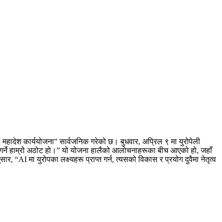
े “AI महादेश कार्ययोजना” सार्वजनिक गरेको छ। बुधवार, अप्रिल ९ मा युरोपेली
ण गर्ने हाम्रो अठोट हो।” यो योजना हालैको आलोचनाहरूका बीच आएको हो, जहाँ
AI मा युरोपका लक्ष्यहरू प्राप्त गर्न, त्यसको विकास र प्रयोग दुवैमा नेतृत्व