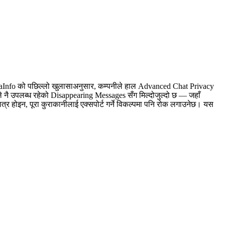
ABetaInfo को पछिल्लो खुलासाअनुसार, कम्पनीले हाल Advanced Chat Privacy
े नै उपलब्ध रहेको Disappearing Messages सँग मिल्दोजुल्दो छ — जहाँ
ात्र होइन, पूरा कुराकानीलाई एक्सपोर्ट गर्ने विकल्पमा पनि रोक लगाउनेछ। यस