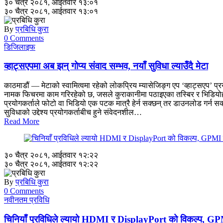
३० चैत्र २०८१, आईतवार १३:०१
३० चैत्र २०८१, आईतवार १३:०१
By
प्रबिधि कुरा
0 Comments
डिजिलाइफ
व्हाट्सएपमा अब झन् गोप्य संवाद सम्भव, नयाँ सुविधा ल्याउँदै मेटा
काठमाडौं — मेटाको स्वामित्वमा रहेको लोकप्रिय म्यासेजिङ्ग एप ‘व्हाट्सएप
नामक फिचरमा काम गरिरहेको छ, जसले कुराकानीमा पठाइएका तस्बिर र भिडियोहरू 
प्रयोगकर्ताले फोटो वा भिडियो एक पटक मात्रै हेर्न सक्छन् तर डाउनलोड गर्न सक
सुविधाको उद्देश्य प्रयोगकर्ताबीच हुने संवेदनशील…
Read More
३० चैत्र २०८१, आईतवार १२:२२
३० चैत्र २०८१, आईतवार १२:२२
By
प्रबिधि कुरा
0 Comments
नवीनतम प्रविधि
चिनियाँ प्रविधिले ल्यायो HDMI र DisplayPort को विकल्प, G