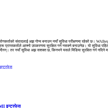
’ प्रयोगकर्ताको संवादलाई अझ गोप्य बनाउन नयाँ सुविधा परीक्षणमा रहेको छ। W
प्राप्तकर्ताले आफ्नो उपकरणमा सुरक्षित गर्न नसक्ने बनाउनेछ। यो सुविधा पहिल
्दैनन्। तर नयाँ सुविधा अझ सशक्त छ, किनभने यसले मिडिया सुरक्षित गर्न नदिने म
PMI इन्टरफेस